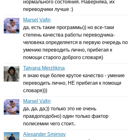
нормального состояния. Наверняка, их
переводчики лучше :)
Marsel Vafin
да, есть такие программы)) но все-таки
степень качества работы переводчика-
человека определяется в первую очередь по
умению переводить лично, прибегая к
помощи старого доброго словаря)
Tatyana Merzlikina
я знаю еще более крутое качество - умение
переводить лично, НЕ прибегая к помощи
словаря)))
Marsel Vafin
да, да, да;)) только это не очень
правдоподобно) один только фактор
полисемии чего стоит..
Alexander Smirnov