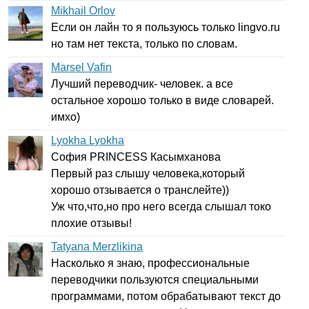
Mikhail Orlov
Если он лайн то я пользуюсь только
lingvo
.
ru
но там нет текста, только по словам.
Marsel Vafin
Лучший переводчик- человек. а все
остальное хорошо только в виде словарей.
имхо)
Lyokha Lyokha
София
PRINCESS
Касымханова
Первый раз слышу человека,который
хорошо отзывается о транслейте))
Уж что,что,но про него всегда слышал токо
плохие отзывы!
Tatyana Merzlikina
Насколько я знаю, профессиональные
переводчики пользуются специальными
программами, потом обрабатывают текст до