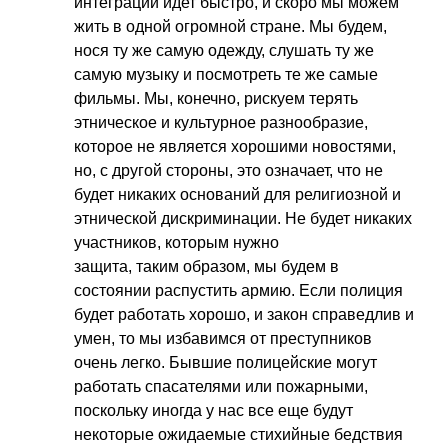
интеграции идет быстро, и скоро мы можем
жить в одной огромной стране. Мы будем,
нося ту же самую одежду, слушать ту же
самую музыку и посмотреть те же самые
фильмы. Мы, конечно, рискуем терять
этническое и культурное разнообразие,
которое не является хорошими новостями,
но, с другой стороны, это означает, что не
будет никаких оснований для религиозной и
этнической дискриминации. Не будет никаких
участников, которым нужно
защита, таким образом, мы будем в
состоянии распустить армию. Если полиция
будет работать хорошо, и закон справедлив и
умен, то мы избавимся от преступников
очень легко. Бывшие полицейские могут
работать спасателями или пожарными,
поскольку иногда у нас все еще будут
некоторые ожидаемые стихийные бедствия