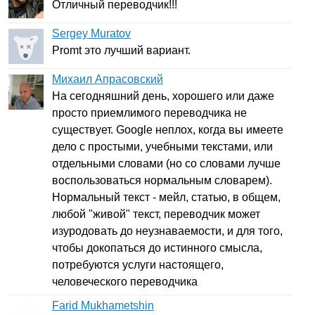
Отличный переводчик!!!
Sergey Muratov
Promt
это лучший вариант.
Михаил Апрасовский
На сегодняшний день, хорошего или даже
просто приемлимого переводчика не
существует.
Google
неплох, когда вы имеете
дело с простыми, учебными текстами, или
отдельными словами (но со словами лучше
воспользоваться нормальным словарем).
Нормальный текст - мейл, статью, в общем,
любой "живой" текст, переводчик может
изуродовать до неузнаваемости, и для того,
чтобы докопаться до истинного смысла,
потребуются услуги настоящего,
человеческого переводчика
Farid Mukhametshin