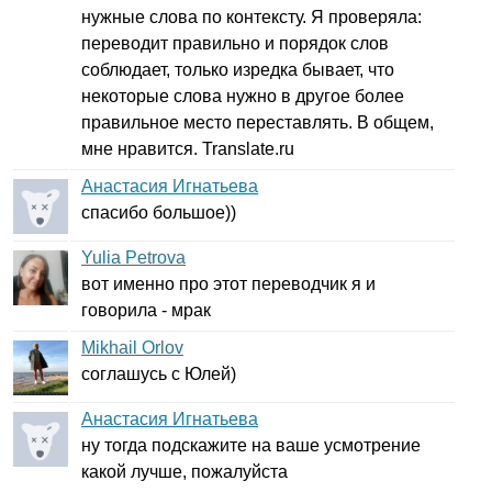
нужные слова по контексту. Я проверяла:
переводит правильно и порядок слов
соблюдает, только изредка бывает, что
некоторые слова нужно в другое более
правильное место переставлять. В общем,
мне нравится.
Translate
.
ru
Анастасия Игнатьева
спасибо большое))
Yulia Petrova
вот именно про этот переводчик я и
говорила - мрак
Mikhail Orlov
соглашусь с Юлей)
Анастасия Игнатьева
ну тогда подскажите на ваше усмотрение
какой лучше, пожалуйста