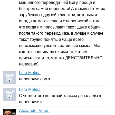
машинного перевода - ей Богу, проще и
быстрее самой перевести! А отзывы от моих
зарубежных друзей-клиентов, которым я
иногда помогаю еще и с перепиской в том,
что когда им присылают текст, даже общий,
после такого переводчика, в лучшем случае
текст трудно понять, а чаще всего
невозможно уяснить истинный смысл. Мы
как-то сравнивали с ними то, что им
присылают и то, что так ДЕЙСТВИТЕЛЬНО
написано)
Lera Motina
переводчик гугл
Lera Motina
С четвертого по пятый классы делала д/з в
переводчике
Alexander Voron