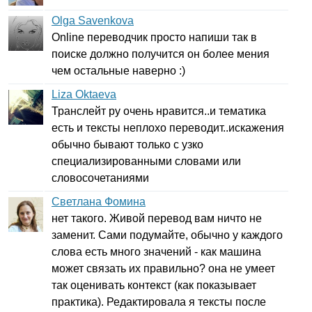
Olga Savenkova
Online
переводчик просто напиши так в
поиске должно получится он более мения
чем остальные наверно :)
Liza Oktaeva
Транслейт ру очень нравится..и тематика
есть и тексты неплохо переводит..искажения
обычно бывают только с узко
специализированными словами или
словосочетаниями
Светлана Фомина
нет такого. Живой перевод вам ничто не
заменит. Сами подумайте, обычно у каждого
слова есть много значений - как машина
может связать их правильно? она не умеет
так оценивать контекст (как показывает
практика). Редактировала я тексты после