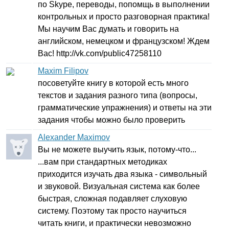
по
Skype
, переводы, попомщь в выполнении
контрольных и просто разговорная практика!
Мы научим Вас думать и говорить на
английском, немецком и французском! Ждем
Вас!
http
://
vk
.
com
/
public
47258110
Maxim Filipov
посоветуйте книгу в которой есть много
текстов и задания разного типа (вопросы,
грамматические упражнения) и ответы на эти
задания чтобы можно было проверить
Alexander Maximov
Вы не можете выучить язык, потому-что...
...вам при стандартных методиках
приходится изучать два языка - символьный
и звуковой. Визуальная система как более
быстрая, сложная подавляет слуховую
систему. Поэтому так просто научиться
читать книги, и практически невозможно