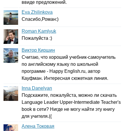
ввиде предложений.
Eva Zhilinkova
Спасибо,Роман:)
Roman Kamlyuk
Пожалуйста :)
Виктор Киршин
Считаю, что хороший учебник-самоучитель
по английскому языку по школьной
программе -
Happy
English
.
ru
, автор
Кауфман. Интересная сюжетная линия.
Inna Danelyan
Подскажите, пожалуйста, можно ли скачать
Language
Leader
Upper-Intermediate
Teacher's
book
в сети? Нигде не могу найти эту книгу
для учителя.((
Алена Токовая