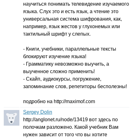
научиться понимать телевидение изучаемого
языка. Слух это и есть язык, а чтение это
универсальная система шифрования, как,
например, язык жестов у глухонемых или
тактильный шрифт у слепых.
- Книги, учебники, параллельные тексты
блокируют изучение языка!
- Грамматику невозможно выучить, а
выученное сложно применить!
- Скайп, аудиокурсы, погружение,
запоминание слов, репетиторы бесполезны!
подробно на
http
://
maximof
.
com
Sergey Dolin
http
://
anglonet
.
ru
/
node
/13419 вот здесь по
полочкам разложено. Какой учебник Вам
нужен зависит от того что вы хотите