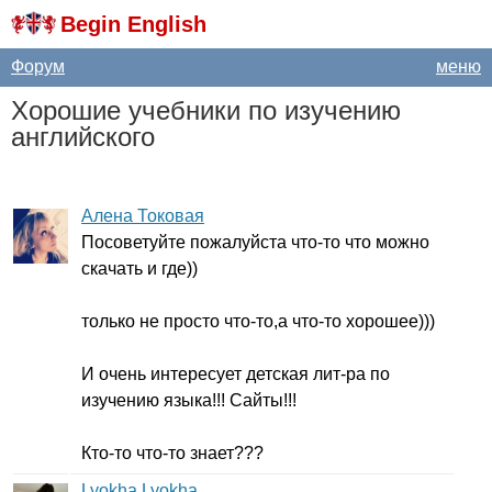
Begin English
Форум
меню
Хорошие учебники по изучению
английского
Алена Токовая
Посоветуйте пожалуйста что-то что можно
скачать и где))
только не просто что-то,а что-то хорошее)))
И очень интересует детская лит-ра по
изучению языка!!! Сайты!!!
Кто-то что-то знает???
Lyokha Lyokha