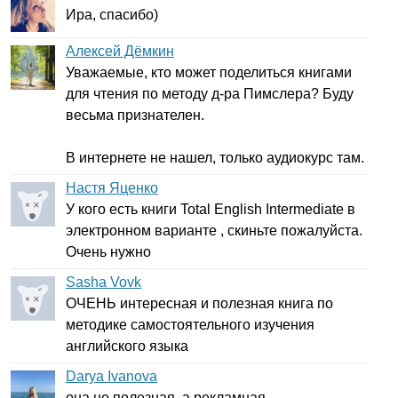
Ира, спасибо)
Алексей Дёмкин
Уважаемые, кто может поделиться книгами
для чтения по методу д-ра Пимслера? Буду
весьма признателен.
В интернете не нашел, только аудиокурс там.
Настя Яценко
У кого есть книги
Total
English
Intermediate
в
электронном варианте , скиньте пожалуйста.
Очень нужно
Sasha Vovk
ОЧЕНЬ интересная и полезная книга по
методике самостоятельного изучения
английского языка
Darya Ivanova
она не полезная, а рекламная