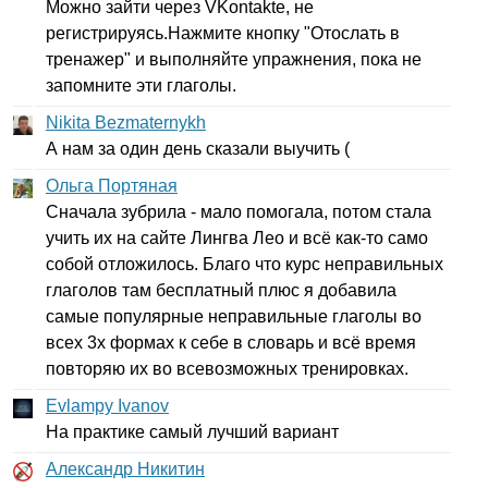
Можно зайти через
VKontakte
, не
регистрируясь.Нажмите кнопку "Отослать в
тренажер" и выполняйте упражнения, пока не
запомните эти глаголы.
Nikita Bezmaternykh
А нам за один день сказали выучить (
Ольга Портяная
Сначала зубрила - мало помогала, потом стала
учить их на сайте Лингва Лео и всё как-то само
собой отложилось. Благо что курс неправильных
глаголов там бесплатный плюс я добавила
самые популярные неправильные глаголы во
всех 3х формах к себе в словарь и всё время
повторяю их во всевозможных тренировках.
Evlampy Ivanov
На практике самый лучший вариант
Александр Никитин