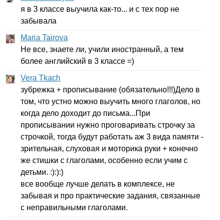
я в 3 классе выучила как-то... и с тех пор не
забывала
Maria Tairova
Не все, знаете ли, учили иностранный, а тем
более английский в 3 классе =)
Vera Tkach
зубрежка + прописывание (обязательно!!!)Дело в
том, что устно можно выучить много глаголов, но
когда дело доходит до письма...При
прописывании нужно проговаривать строчку за
строчкой, тогда будут работать аж 3 вида памяти -
зрительная, слуховая и моторика руки + конечно
же стишки с глаголами, особенно если учим с
детьми. :):):)
все вообще лучше делать в комплексе, не
забывая и про практические задания, связанные
с неправильными глаголами.