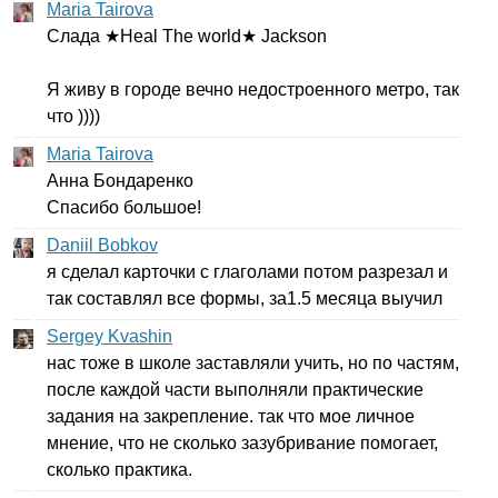
Maria Tairova
Слада ★
Heal
The
world
★
Jackson
Я живу в городе вечно недостроенного метро, так
что ))))
Maria Tairova
Анна Бондаренко
Спасибо большое!
Daniil Bobkov
я сделал карточки с глаголами потом разрезал и
так составлял все формы, за1.5 месяца выучил
Sergey Kvashin
нас тоже в школе заставляли учить, но по частям,
после каждой части выполняли практические
задания на закрепление. так что мое личное
мнение, что не сколько зазубривание помогает,
сколько практика.