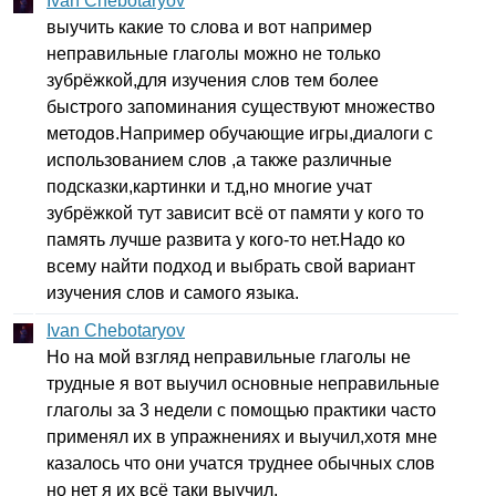
Ivan Chebotaryov
выучить какие то слова и вот например
неправильные глаголы можно не только
зубрёжкой,для изучения слов тем более
быстрого запоминания существуют множество
методов.Например обучающие игры,диалоги с
использованием слов ,а также различные
подсказки,картинки и т.д,но многие учат
зубрёжкой тут зависит всё от памяти у кого то
память лучше развита у кого-то нет.Надо ко
всему найти подход и выбрать свой вариант
изучения слов и самого языка.
Ivan Chebotaryov
Но на мой взгляд неправильные глаголы не
трудные я вот выучил основные неправильные
глаголы за 3 недели с помощью практики часто
применял их в упражнениях и выучил,хотя мне
казалось что они учатся труднее обычных слов
но нет я их всё таки выучил.