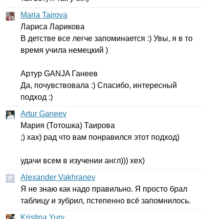
Maria Tairova
Лариса Ларикова
В детстве все легче запоминается :) Увы, я в то
время учила немецкий )
Артур
GANJA
Ганеев
Да, почувствовала :) Спасибо, интересный
подход :)
Artur Ganeev
Мария (Тотошка) Таирова
;) хах) рад что вам понравился этот подход)
удачи всем в изучении англ))) хех)
Alexander Vakhranev
Я не знаю как надо правильно. Я просто брал
таблицу и зубрил, пстепенно всё запомнилось.
Kristina Yury