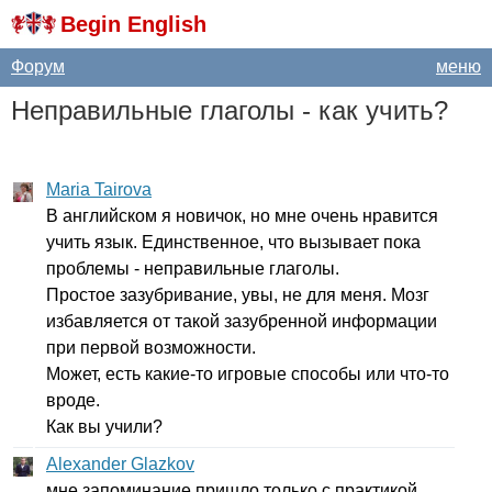
Begin English
Форум
меню
Неправильные глаголы - как учить?
Maria Tairova
В английском я новичок, но мне очень нравится
учить язык. Единственное, что вызывает пока
проблемы - неправильные глаголы.
Простое зазубривание, увы, не для меня. Мозг
избавляется от такой зазубренной информации
при первой возможности.
Может, есть какие-то игровые способы или что-то
вроде.
Как вы учили?
Alexander Glazkov
мне запоминание пришло только с практикой