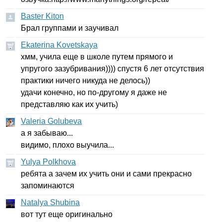
Baster Kiton
Брал группами и заучивал
Ekaterina Kovetskaya
хмм, учила еще в школе путем прямого и
упругого зазубривания)))) спустя 6 лет отсутствия
практики ничего никуда не делось))
удачи конечно, но по-другому я даже не
представляю как их учить)
Valeria Golubeva
а я забываю...
видимо, плохо выучила...
Yulya Polkhova
ребята а зачем их учить они и сами прекрасно
запоминаются
Natalya Shubina
вот тут еще оригинально