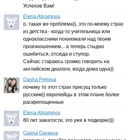
Успехов Вам!
Elena Abramova
о, такая же проблема)), это по-моему страх
из детства - когда-то учительница или
одноклассники похихикали над твоим
произношением... а теперь стыдно
ошибиться, отсюда и ступор.
Сейчас стараюсь громко говорить на
английском диалоги, когда дома одна))
Dasha Petrova
почему то этот страх присущ только
русским)) европейцы в этом плане более
раскрепощенные
Elena Abramova
80 лет зажатости, это уже в подкорке)))
Galina Garaeva