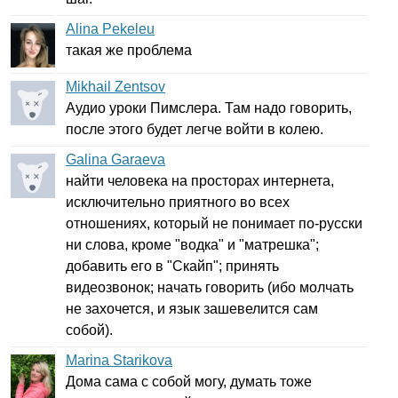
Alina Pekeleu
такая же проблема
Mikhail Zentsov
Аудио уроки Пимслера. Там надо говорить,
после этого будет легче войти в колею.
Galina Garaeva
найти человека на просторах интернета,
исключительно приятного во всех
отношениях, который не понимает по-русски
ни слова, кроме "водка" и "матрешка";
добавить его в "Скайп"; принять
видеозвонок; начать говорить (ибо молчать
не захочется, и язык зашевелится сам
собой).
Marina Starikova
Дома сама с собой могу, думать тоже