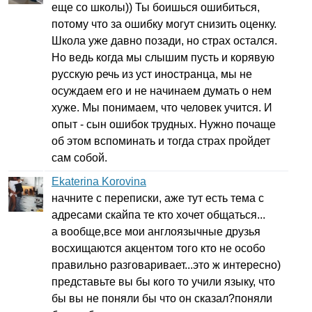
еще со школы)) Ты боишься ошибиться,
потому что за ошибку могут снизить оценку.
Школа уже давно позади, но страх остался.
Но ведь когда мы слышим пусть и корявую
русскую речь из уст иностранца, мы не
осуждаем его и не начинаем думать о нем
хуже. Мы понимаем, что человек учится. И
опыт - сын ошибок трудных. Нужно почаще
об этом вспоминать и тогда страх пройдет
сам собой.
Ekaterina Korovina
начните с переписки, аже тут есть тема с
адресами скайпа те кто хочет общаться...
а вообще,все мои англоязычные друзья
восхищаются акцентом того кто не особо
правильно разговаривает...это ж интересно)
представьте вы бы кого то учили языку, что
бы вы не поняли бы что он сказал?поняли