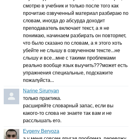
смотрю в учебник и только после того как
прочитаю озвученный материал разбираю по
словам, иногда до абсурда доходит
преподаватель включает текст, а я не
понимаю, начинаем разбирать он повторяет,
что было сказано по словам, а я этого хоть
убейте не слышу в озвученном тексте...не
слышу и все...мне с такими проблемами
реально вообще язык выучить???может есть
упражнения специальные, подскажите
пожалуйста...
Narine Sirunyan
только практика.
расширяйте словарный запас, если вы
какого-то слова не знаете так вам и не
расслышать его.
Evgeny Beryoza
а у меня совсем другая проблема. перевожу