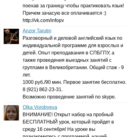
поехав за границу чтобы практиковать язык!
Причем зачасую все оплачивается :)
http
://
vk
.
com
/
infopv
Anzor Tarutin
Разговорный и деловой английский язык по
индивидуальной программе для взрослых и
детей. Опыт преподавания в СПБГПУ, а
также проведения выездных занятий с
группами в Великобритании. Общий стаж - 9
лет.
1000 руб./90 мин. Первое занятие бесплатно.
8 (921) 862-23-31.
Возможно проведение занятий по
skype
.
Olka Vorobyeva
ВНИМАНИЕ! Открыт набор на пробный
БЕСПЛАТНЫЙ урок, который пройдет в
среду 16 сентября! На уроке вы
познакомитесь с программой, нашей