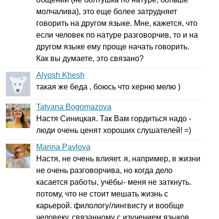
молчалива), это еще более затрудняет
говорить на другом языке. Мне, кажется, что
если человек по натуре разговорчив, то и на
другом языке ему проще начать говорить.
Как вы думаете, это связано?
Alyosh Khesh
такая же беда , боюсь что херню мелю )
Tatyana Bogomazova
Настя Синицкая. Так Вам гордиться надо -
люди очень ценят хороших слушателей! =)
Marina Pavlova
Настя, не очень влияет. я, например, в жизни
не очень разговорчива, но когда дело
касается работы, учёбы- меня не заткнуть.
потому, что не стоит мешать жизнь с
карьерой. филологу/лингвисту и вообще
человеку, связанному с изучением языков,