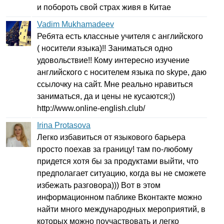
и побороть свой страх живя в Китае
Vadim Mukhamadeev
Ребята есть классные учителя с английского
( носители языка)!! Заниматься одно
удовольствие!! Кому интересно изучение
английского с носителем языка по
skype
, даю
ссылочку на сайт. Мне реально нравиться
заниматься, да и цены не кусаются;))
http
://
www
.
online-english
.
club
/
Irina Protasova
Легко избавиться от языкового барьера
просто поехав за границу! там по-любому
придется хотя бы за продуктами выйти, что
предполагает ситуацию, когда вы не сможете
избежать разговора))) Вот в этом
информационном паблике Вконтакте можно
найти много международных мероприятий, в
которых можно поучаствовать и легко