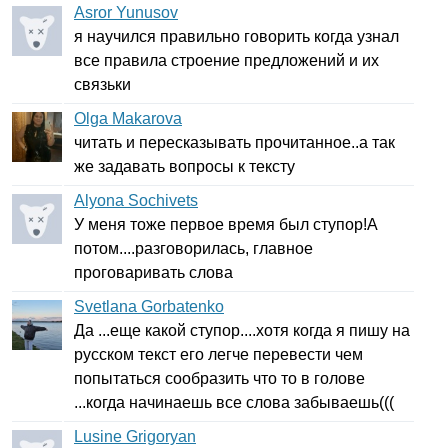
Asror Yunusov
я научился правильно говорить когда узнал
все правила строение предложений и их
связьки
Olga Makarova
читать и пересказывать прочитанное..а так
же задавать вопросы к тексту
Alyona Sochivets
У меня тоже первое время был ступор!А
потом....разговорилась, главное
проговаривать слова
Svetlana Gorbatenko
Да ...еще какой ступор....хотя когда я пишу на
русском текст его легче перевести чем
попытаться сообразить что то в голове
...когда начинаешь все слова забываешь(((
Lusine Grigoryan