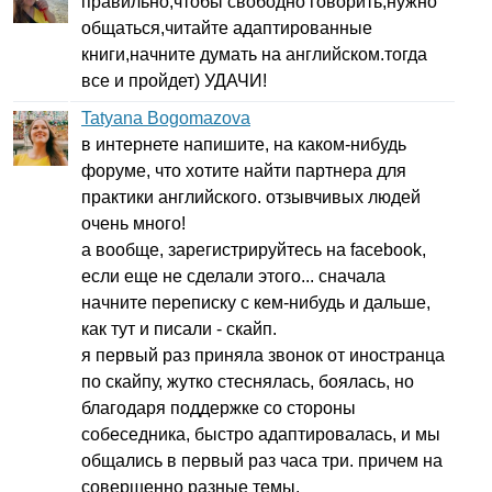
правильно,чтобы свободно говорить,нужно
общаться,читайте адаптированные
книги,начните думать на английском.тогда
все и пройдет) УДАЧИ!
Tatyana Bogomazova
в интернете напишите, на каком-нибудь
форуме, что хотите найти партнера для
практики английского. отзывчивых людей
очень много!
а вообще, зарегистрируйтесь на
facebook
,
если еще не сделали этого... сначала
начните переписку с кем-нибудь и дальше,
как тут и писали - скайп.
я первый раз приняла звонок от иностранца
по скайпу, жутко стеснялась, боялась, но
благодаря поддержке со стороны
собеседника, быстро адаптировалась, и мы
общались в первый раз часа три. причем на
совершенно разные темы.