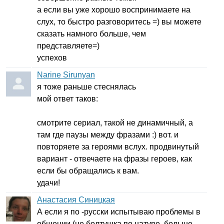
а если вы уже хорошо воспринимаете на
слух, то быстро разговоритесь =) вы можете
сказать намного больше, чем
представляете=)
успехов
Narine Sirunyan
я тоже раньше стеснялась
мой ответ таков:
смотрите сериал, такой не динамичный, а
там где паузы между фразами :) вот. и
повторяете за героями вслух. продвинутый
вариант - отвечаете на фразы героев, как
если бы обращались к вам.
удачи!
Анастасия Синицкая
А если я по -русски испытываю проблемы в
общении (не болтушка по натуре, больше