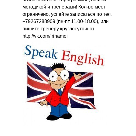
методикой и тренерами! Кол-во мест
ограничено, успейте записаться по тел.
+79267288909 (пн-пт 11.00-18.00), или
пишите тренеру круглосуточно)
http
://
vk
.
com
/
irinamoi