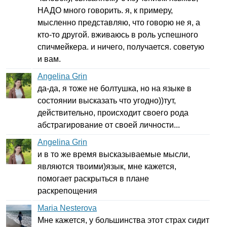
НАДО много говорить. я, к примеру,
мысленно представляю, что говорю не я, а
кто-то другой. вживаюсь в роль успешного
спичмейкера. и ничего, получается. советую
и вам.
Angelina Grin
да-да, я тоже не болтушка, но на языке в
состоянии высказать что угодно))тут,
действительно, происходит своего рода
абстрагирование от своей личности...
Angelina Grin
и в то же время высказываемые мысли,
являются твоими)язык, мне кажется,
помогает раскрыться в плане
раскрепощения
Maria Nesterova
Мне кажется, у большинства этот страх сидит