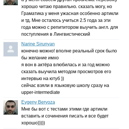
хорошо читаю правильно. сказать могу, но
Граматика у меня ужасная особенно артикли
и тд. Мне осталось учиться 2.5 года за эти
года можно с репититором выучить англ. для
поступления в Лингвистический
Narine Sirunyan
конечно можно! вполне реальный срок было
бы желание имхо
я вон в актёра влюбилась и за год можно
сказать выучила методом просмотров его
интервью на ютуб ))
сейчас взяли в языковую школу сразу на
upper-intermediate
Evgeny Beryoza
Мне бы вот с тестами этими где артикли
вставить и сочинения писать и все будет
хорошо)))))