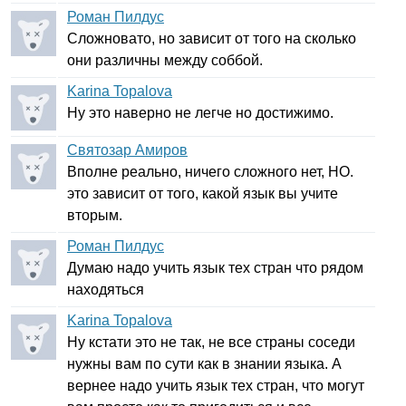
Роман Пилдус
Сложновато, но зависит от того на сколько
они различны между соббой.
Karina Topalova
Ну это наверно не легче но достижимо.
Святозар Амиров
Вполне реально, ничего сложного нет, НО.
это зависит от того, какой язык вы учите
вторым.
Роман Пилдус
Думаю надо учить язык тех стран что рядом
находяться
Karina Topalova
Ну кстати это не так, не все страны соседи
нужны вам по сути как в знании языка. А
вернее надо учить язык тех стран, что могут