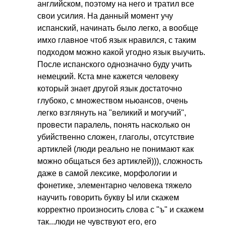
английском, поэтому на него и тратил все
свои усилия. На данный момент учу
испанский, начинать было легко, а вообще
имхо главное чтоб язык нравился, с таким
подходом можно какой угодно язык выучить.
После испанского однозначно буду учить
немецкий. Кста мне кажется человеку
который знает другой язык достаточно
глубоко, с множеством ньюансов, очень
легко взглянуть на "великий и могучий",
провести паралель, понять насколько он
убийственно сложен, глаголы, отсутствие
артиклей (люди реально не понимают как
можно общаться без артиклей))), сложность
даже в самой лексике, морфологии и
фонетике, элементарно человека тяжело
научить говорить букву Ы или скажем
корректно произносить слова с "ъ" и скажем
так...люди не чувствуют его, его