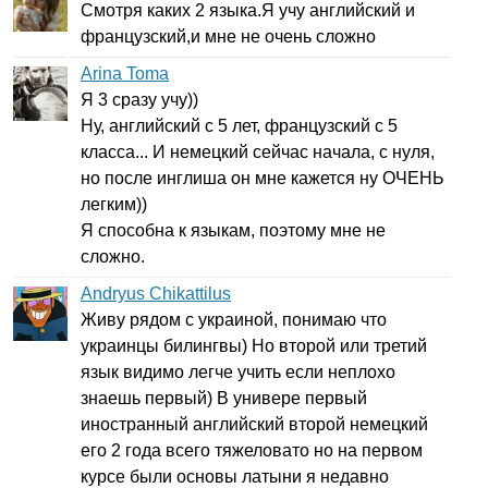
Смотря каких 2 языка.Я учу английский и
французский,и мне не очень сложно
Arina Toma
Я 3 сразу учу))
Ну, английский с 5 лет, французский с 5
класса... И немецкий сейчас начала, с нуля,
но после инглиша он мне кажется ну ОЧЕНЬ
легким))
Я способна к языкам, поэтому мне не
сложно.
Andryus Chikattilus
Живу рядом с украиной, понимаю что
украинцы билингвы) Но второй или третий
язык видимо легче учить если неплохо
знаешь первый) В универе первый
иностранный английский второй немецкий
его 2 года всего тяжеловато но на первом
курсе были основы латыни я недавно