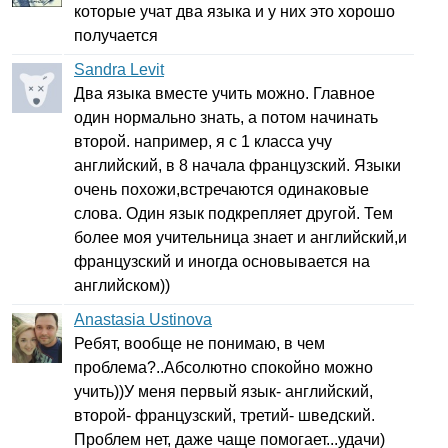
которые учат два языка и у них это хорошо
получается
Sandra Levit
Два языка вместе учить можно. Главное
один нормально знать, а потом начинать
второй. например, я с 1 класса учу
английский, в 8 начала французский. Языки
очень похожи,встречаются одинаковые
слова. Один язык подкрепляет другой. Тем
более моя учительница знает и английский,и
французский и иногда основывается на
английском))
Anastasia Ustinova
Ребят, вообще не понимаю, в чем
проблема?..Абсолютно спокойно можно
учить))У меня первый язык- английский,
второй- французский, третий- шведский.
Проблем нет, даже чаще помогает...удачи)