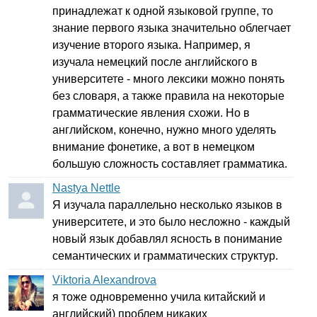
принадлежат к одной языковой группе, то
знание первого языка значительно облегчает
изучение второго языка. Например, я
изучала немецкий после английского в
университете - много лексики можно понять
без словаря, а также правила на некоторые
грамматические явления схожи. Но в
английском, конечно, нужно много уделять
внимание фонетике, а вот в немецком
большую сложность составляет грамматика.
Nastya Nettle
Я изучала параллельно несколько языков в
университете, и это было несложно - каждый
новый язык добавлял ясность в понимание
семантических и грамматических структур.
Viktoria Alexandrova
я тоже одновременно учила китайский и
английский) проблем никаких