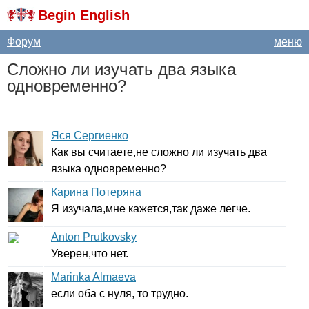
Begin English
Форум
меню
Сложно ли изучать два языка
одновременно?
Яся Сергиенко
Как вы считаете,не сложно ли изучать два
языка одновременно?
Карина Потеряна
Я изучала,мне кажется,так даже легче.
Anton Prutkovsky
Уверен,что нет.
Marinka Almaeva
если оба с нуля, то трудно.