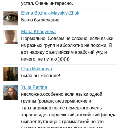
устал. Очень интересно.
Elena Bozhuk-Mayskiy-Zhuk
Было бы желание.
Maria Khodyreva
Нормально. Совсем не сложно, если языки
из разных групп и абсолютно не похожи. Я
вот наряду с английским арабский учу, и
ничего, не путаю ))))))))
Olga Makarova
было бы желание!
Yulia Petrina
несложно,особенно если языки одной
группы (романские,германские и
т.д.).например,после немецкого,очень
хорошо идет норвежский,английский (иногда
бывает путаница с грамматикой,но это