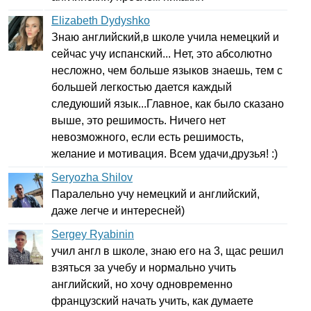
Elizabeth Dydyshko
Знаю английский,в школе учила немецкий и
сейчас учу испанский... Нет, это абсолютно
несложно, чем больше языков знаешь, тем с
большей легкостью дается каждый
следуюший язык...Главное, как было сказано
выше, это решимость. Ничего нет
невозможного, если есть решимость,
желание и мотивация. Всем удачи,друзья! :)
Seryozha Shilov
Паралельно учу немецкий и английский,
даже легче и интересней)
Sergey Ryabinin
учил англ в школе, знаю его на 3, щас решил
взяться за учебу и нормально учить
английский, но хочу одновременно
французский начать учить, как думаете