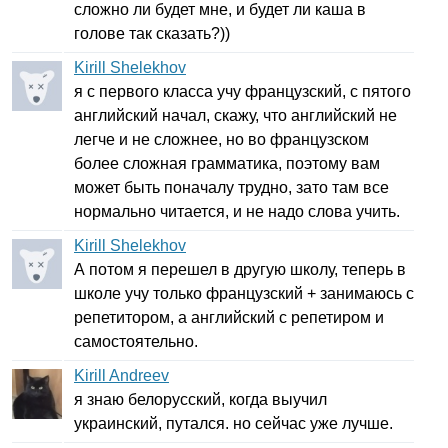
сложно ли будет мне, и будет ли каша в
голове так сказать?))
Kirill Shelekhov
я с первого класса учу французский, с пятого
английский начал, скажу, что английский не
легче и не сложнее, но во французском
более сложная грамматика, поэтому вам
может быть поначалу трудно, зато там все
нормально читается, и не надо слова учить.
Kirill Shelekhov
А потом я перешел в другую школу, теперь в
школе учу только французский + занимаюсь с
репетитором, а английский с репетиром и
самостоятельно.
Kirill Andreev
я знаю белорусский, когда выучил
украинский, путался. но сейчас уже лучше.