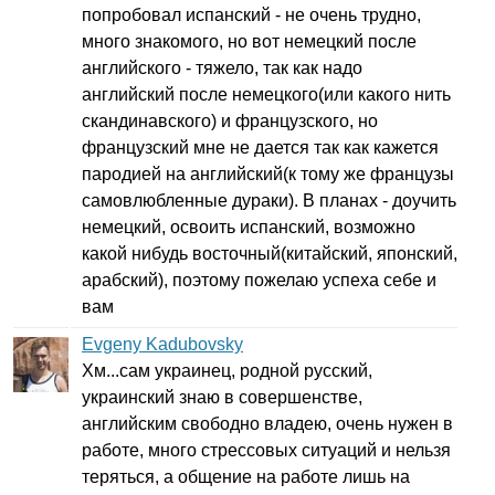
попробовал испанский - не очень трудно,
много знакомого, но вот немецкий после
английского - тяжело, так как надо
английский после немецкого(или какого нить
скандинавского) и французского, но
французский мне не дается так как кажется
пародией на английский(к тому же французы
самовлюбленные дураки). В планах - доучить
немецкий, освоить испанский, возможно
какой нибудь восточный(китайский, японский,
арабский), поэтому пожелаю успеха себе и
вам
Evgeny Kadubovsky
Хм...сам украинец, родной русский,
украинский знаю в совершенстве,
английским свободно владею, очень нужен в
работе, много стрессовых ситуаций и нельзя
теряться, а общение на работе лишь на