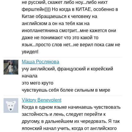
не русский, скажет либо ноу...либо нихт
ферштейн)))) Но когда в КИТАЕ, особенно в
Китае обращаешься к человеку на
английском а он на тебя как на
инопланетянина смотрит...мне кажется они
даже не понимают что это какой то
язык...просто слов нет...не верил пока сам не
увидел!
Маша Рослякова
учу английский, французский и корейский
начала
это мего круто
чувствуешь себя более сильным в мире
Viktory Benevolent
Когда в одном языке начинаешь чувствовать
застойность и лень, следует перейти к
другому, в дальнейшем их чередовать. Я так
японский начал учить, когда от английского