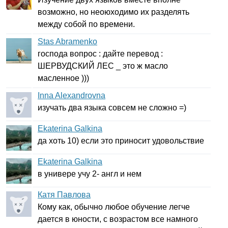
возможно, но неоюходимо их разделять
между собой по времени.
Stas Abramenko
господа вопрос : дайте перевод :
ШЕРВУДСКИЙ ЛЕС _ это ж масло
масленное )))
Inna Alexandrovna
изучать два языка совсем не сложно =)
Ekaterina Galkina
да хоть 10) если это приносит удовольствие
Ekaterina Galkina
в универе учу 2- англ и нем
Катя Павлова
Кому как, обычно любое обучение легче
дается в юности, с возрастом все намного