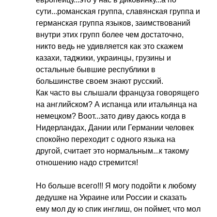
сути...романская группа, славянская группа и
германская группа языков, заимствований
внутри этих групп более чем достаточно,
никто ведь не удивляется как это скажем
казахи, таджики, украинцы, грузины и
остальные бывшие республики в
большинстве своем знают русский.
Как часто вы слышали француза говорящего
на английском? А испанца или итальянца на
немецком? Воот...зато диву даюсь когда в
Нидерландах, Дании или Германии человек
спокойно переходит с одного языка на
другой, считает это нормальным...к такому
отношению надо стремится!
Но больше всего!!! Я могу подойти к любому
дедушке на Украине или России и сказать
ему мол ду ю спик инглиш, он поймет, что мол