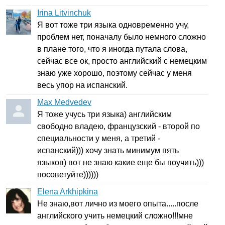
Irina Litvinchuk
Я вот тоже три языка одновременно учу,
проблем нет, поначалу было немного сложно
в плане того, что я иногда путала слова,
сейчас все ок, просто английский с немецким
знаю уже хорошо, поэтому сейчас у меня
весь упор на испанский.
Max Medvedev
Я тоже учусь три языка) английским
свободно владею, французский - второй по
специальности у меня, а третий -
испанский))) хочу знать минимум пять
языков) вот не знаю какие еще бы поучить)))
посоветуйте))))))
Elena Arkhipkina
Не знаю,вот лично из моего опыта.....после
английского учить немецкий сложно!!!мне