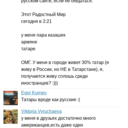
русском сайте, если не общаться.
Этот Радостный Мир
сегодня в 2:21
у меня пара казашек
армяне
татаре
ОМГ. У меня в городе живет 30% татар (я
живу в России, но НЕ в Татарстане), я,
получается живу сплошь среди
иностранцев? :)))
Egor Kurnev
Татары вроде как русские :(
Viktoria Vyruchaeva
у меня в друзьях достаточно много
американцев,есть даже один