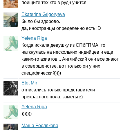
поищите тех кто в рудн учится
Ekaterina Grigoryeva
было бы здорово.
да, иностранцы определенно есть :
D
Yelena Riga
Когда искала девушку из СПбГПМА, то
наткнулась на нескольких индийцев и еще
каких-то азиатов... Английский они все знают
в совершенстве, вот только он у них
специфический))))
Etot Mir
отписались только представители
прекрасного пола, заметьте)
Yelena Riga
)))))))
Маша Рослякова