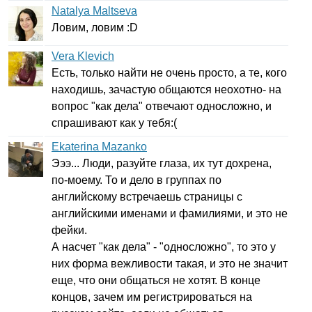
Natalya Maltseva
Ловим, ловим :
D
Vera Klevich
Есть, только найти не очень просто, а те, кого
находишь, зачастую общаются неохотно- на
вопрос "как дела" отвечают односложно, и
спрашивают как у тебя:(
Ekaterina Mazanko
Эээ... Люди, разуйте глаза, их тут дохрена,
по-моему. То и дело в группах по
английскому встречаешь страницы с
английскими именами и фамилиями, и это не
фейки.
А насчет "как дела" - "односложно", то это у
них форма вежливости такая, и это не значит
еще, что они общаться не хотят. В конце
концов, зачем им регистрироваться на