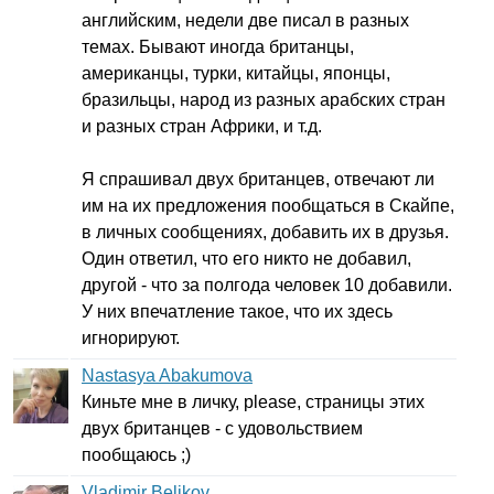
английским, недели две писал в разных
темах. Бывают иногда британцы,
американцы, турки, китайцы, японцы,
бразильцы, народ из разных арабских стран
и разных стран Африки, и т.д.
Я спрашивал двух британцев, отвечают ли
им на их предложения пообщаться в Скайпе,
в личных сообщениях, добавить их в друзья.
Один ответил, что его никто не добавил,
другой - что за полгода человек 10 добавили.
У них впечатление такое, что их здесь
игнорируют.
Nastasya Abakumova
Киньте мне в личку,
please
, страницы этих
двух британцев - с удовольствием
пообщаюсь ;)
Vladimir Belikov