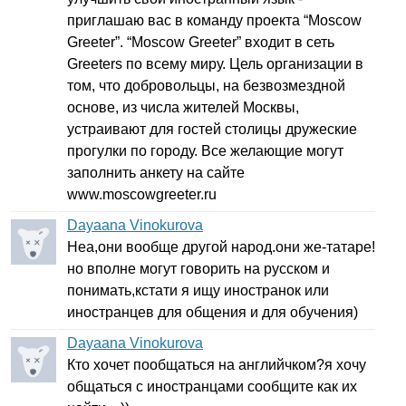
приглашаю вас в команду проекта “
Moscow
Greeter
”. “
Moscow
Greeter
” входит в сеть
Greeters
по всему миру. Цель организации в
том, что добровольцы, на безвозмездной
основе, из числа жителей Москвы,
устраивают для гостей столицы дружеские
прогулки по городу. Все желающие могут
заполнить анкету на сайте
www
.
moscowgreeter
.
ru
Dayaana Vinokurova
Неа,они вообще другой народ.они же-татаре!
но вполне могут говорить на русском и
понимать,кстати я ищу иностранок или
иностранцев для общения и для обучения)
Dayaana Vinokurova
Кто хочет пообщаться на английчком?я хочу
общаться с иностранцами сообщите как их