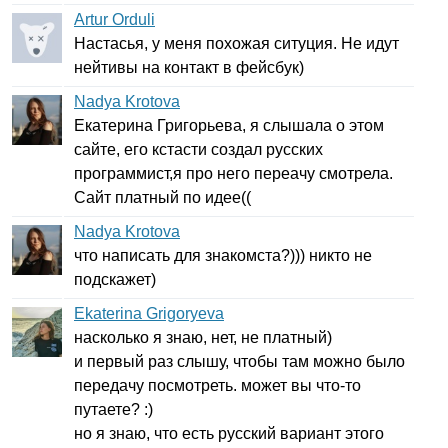
Artur Orduli
Настасья, у меня похожая ситуция. Не идут
нейтивы на контакт в фейсбук)
Nadya Krotova
Екатерина Григорьева, я слышала о этом
сайте, его кстасти создал русских
программист,я про него переачу смотрела.
Сайт платный по идее((
Nadya Krotova
что написать для знакомста?))) никто не
подскажет)
Ekaterina Grigoryeva
насколько я знаю, нет, не платный)
и первый раз слышу, чтобы там можно было
передачу посмотреть. может вы что-то
путаете? :)
но я знаю, что есть русский вариант этого