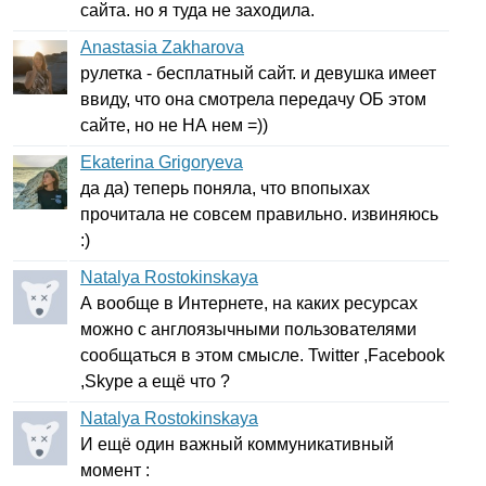
сайта. но я туда не заходила.
Anastasia Zakharova
рулетка - бесплатный сайт. и девушка имеет
ввиду, что она смотрела передачу ОБ этом
сайте, но не НА нем =))
Ekaterina Grigoryeva
да да) теперь поняла, что впопыхах
прочитала не совсем правильно. извиняюсь
:)
Natalya Rostokinskaya
А вообще в Интернете, на каких ресурсах
можно с англоязычными пользователями
сообщаться в этом смысле.
Twitter
,
Facebook
,
Skype
а ещё что ?
Natalya Rostokinskaya
И ещё один важный коммуникативный
момент :