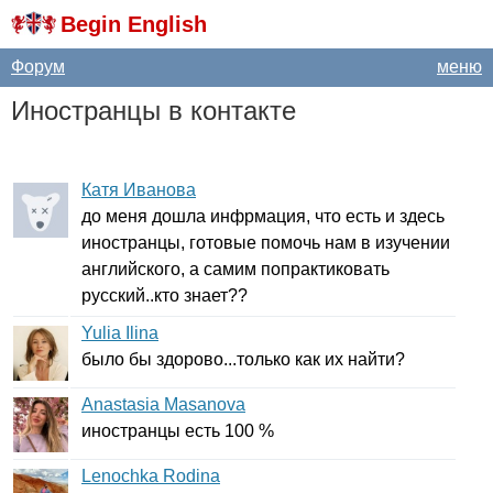
Begin English
Форум
меню
Иностранцы в контакте
Катя Иванова
до меня дошла инфрмация, что есть и здесь
иностранцы, готовые помочь нам в изучении
английского, а самим попрактиковать
русский..кто знает??
Yulia Ilina
было бы здорово...только как их найти?
Anastasia Masanova
иностранцы есть 100 %
Lenochka Rodina