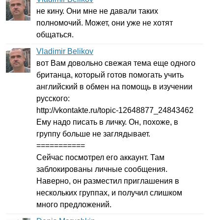
не кину. Они мне не давали таких
полномочий. Может, они уже не хотят
общаться.
Vladimir Belikov
вот Вам довольно свежая тема еще одного
британца, который готов помогать учить
английский в обмен на помощь в изучении
русского:
http
://
vkontakte
.
ru
/
topic-
12648877_24843462
Ему надо писать в личку. Он, похоже, в
группу больше не заглядывает.
===========
Сейчас посмотрел его аккаунт. Там
заблокированы личные сообщения.
Наверно, он разместил приглашения в
нескольких группах, и получил слишком
много предложений.