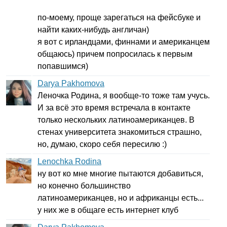
по-моему, проще зарегаться на фейсбуке и
найти каких-нибудь англичан)
я вот с ирландцами, финнами и американцем
общаюсь) причем попросилась к первым
попавшимся)
Darya Pakhomova
Леночка Родина, я вообще-то тоже там учусь.
И за всё это время встречала в контакте
только нескольких латиноамериканцев. В
стенах университета знакомиться страшно,
но, думаю, скоро себя пересилю :)
Lenochka Rodina
ну вот ко мне многие пытаются добавиться,
но конечно большинство
латиноамериканцев, но и африканцы есть...
у них же в общаге есть интернет клуб