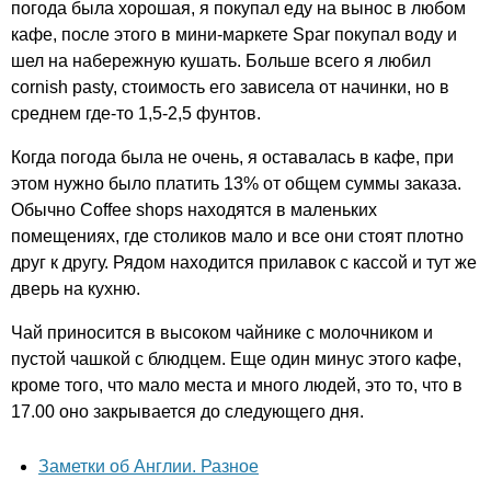
погода была хорошая, я покупал еду на вынос в любом
кафе, после этого в мини-маркете
Spar
покупал воду и
шел на набережную кушать. Больше всего я любил
cornish
pasty
, стоимость его зависела от начинки, но в
среднем где-то 1,5-2,5 фунтов.
Когда погода была не очень, я оставалась в кафе, при
этом нужно было платить 13% от общем суммы заказа.
Обычно
Coffee
shops
находятся в маленьких
помещениях, где столиков мало и все они стоят плотно
друг к другу. Рядом находится прилавок с кассой и тут же
дверь на кухню.
Чай приносится в высоком чайнике с молочником и
пустой чашкой с блюдцем. Еще один минус этого кафе,
кроме того, что мало места и много людей, это то, что в
17.00 оно закрывается до следующего дня.
Заметки об Англии. Разное