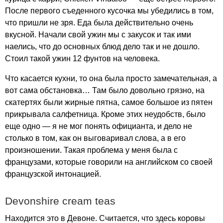
После первого съеденного кусочка мы убедились в том,
что пришли не зря. Еда была действительно очень
вкусной. Начали свой ужин мы с закусок и так ими
наелись, что до основных блюд дело так и не дошло.
Стоил такой ужин 12 фунтов на человека.
Что касается кухни, то она была просто замечательная, а
вот сама обстановка… Там было довольно грязно, на
скатертях были жирные пятна, самое большое из пятен
прикрывала салфетница. Кроме этих неудобств, было
еще одно — я не мог понять официанта, и дело не
столько в том, как он выговаривал слова, а в его
произношении. Такая проблема у меня была с
французами, которые говорили на английском со своей
французской интонацией.
Devonshire
cream
teas
Находится это в Девоне. Считается, что здесь коровы