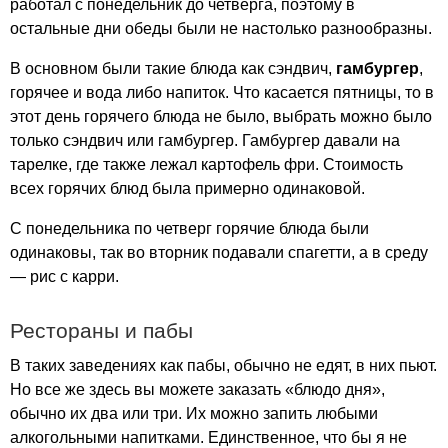
работал с понедельник до четверга, поэтому в
остальные дни обеды были не настолько разнообразны.
В основном были такие блюда как сэндвич,
гамбургер
,
горячее и вода либо напиток. Что касается пятницы, то в
этот день горячего блюда не было, выбрать можно было
только сэндвич или гамбургер. Гамбургер давали на
тарелке, где также лежал картофель фри. Стоимость
всех горячих блюд была примерно одинаковой.
С понедельника по четверг горячие блюда были
одинаковы, так во вторник подавали спагетти, а в среду
— рис с карри.
Рестораны и пабы
В таких заведениях как пабы, обычно не едят, в них пьют.
Но все же здесь вы можете заказать «блюдо дня»,
обычно их два или три. Их можно запить любыми
алкогольными напитками. Единственное, что бы я не