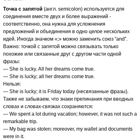
Точка с запятой
(англ.
semicolon
) используется для
соединения вместе двух и более выражений -
соответственно, она нужна для усложнения
предложений и объединения в одно целое нескольких
идей. Иногда значком «;» можно заменить союз “
and
”.
Важно: точкой с запятой можно связывать только
похожие или связанные друг с другом части одной
фразы:
—
She
is
lucky
.
All
her
dreams
come
true
.
—
She
is
lucky
;
all
her
dreams
come
true
.
Нельзя:
—
She
is
lucky
;
it
is
Friday
today
(несвязанные фразы).
Также не забываем, что знаки препинания при вводных
словах и словах-связках сохраняются:
—
We
spent
a
lot
during
vacation
;
however
,
it
was
not
such
a
remarkable
trip
.
—
My
bag
was
stolen
;
moreover
,
my
wallet
and
documents
were
in
it
.