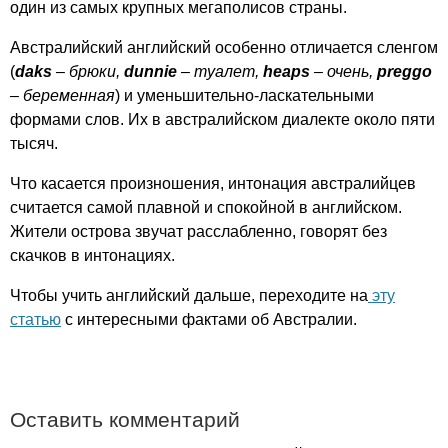
один из самых крупных мегаполисов страны.
Австралийский английский особенно отличается сленгом
(
daks
– брюки,
dunnie
– туалет,
heaps
– очень,
preggo
– беременная
) и уменьшительно-ласкательными
формами слов. Их в австралийском диалекте около пяти
тысяч.
Что касается произношения, интонация австралийцев
считается самой плавной и спокойной в английском.
Жители острова звучат расслабленно, говорят без
скачков в интонациях.
Чтобы учить английский дальше, переходите на
эту
статью
с интересными фактами об Австралии.
Оставить комментарий