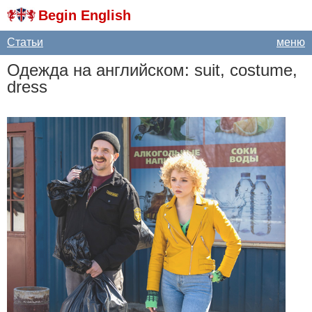
Begin English
Статьи
меню
Одежда на английском:
suit
,
costume
,
dress