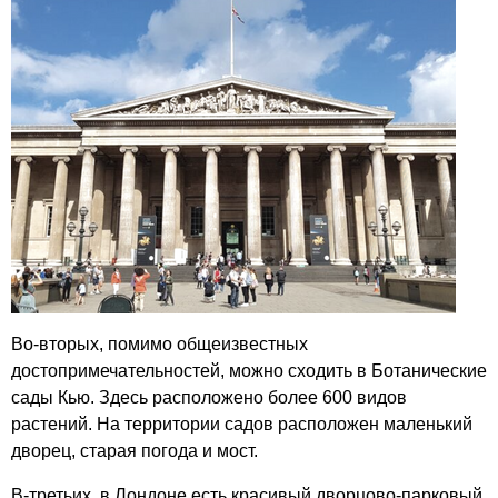
Во-вторых, помимо общеизвестных
достопримечательностей, можно сходить в Ботанические
сады Кью. Здесь расположено более 600 видов
растений. На территории садов расположен маленький
дворец, старая погода и мост.
В-третьих, в Лондоне есть красивый дворцово-парковый