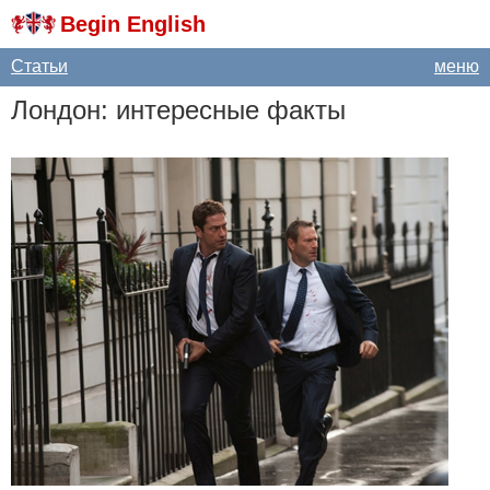
Begin English
Статьи
меню
Лондон: интересные факты