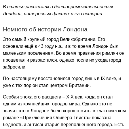
В статье расскажем о достопримечательностях
Лондона, интересных фактах и его истории.
Немного об истории Лондона
Это самый крупный город Великобритании. Его
основали ещё в 43 году н.э., и в то время Лондон был
маленьким поселением. Во время правления римлян он
процветал и разрастался, однако после их ухода город
забросили.
По-настоящему восстановился город лишь в
IX
веке, и
уже с тех пор он стал центром Британии.
Особая эпоха его расцвета –
XIX
век, когда он стал
одним из крупнейших городов мира. Однако это не
значит, что в Лондоне было хорошо жить: в классическом
романе «Приключения Оливера Твиста» показана
бедность и антисанитария переполненного города. Есть