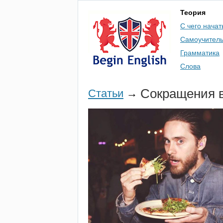
Теория
С чего начат
Самоучител
Грамматика
Слова
Сокращения в
Статьи
→