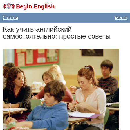
Begin English
Статьи
меню
Как учить английский
самостоятельно: простые советы