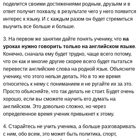
поделится своими достижениями родным, друзьям и в
ответ получит похвалу, в результате чего у него появится
интерес к языку. И с каждым разом он будет стремиться
выучить все больше и больше.
3. На первом же занятии дайте понять ученику, что
на
уроках нужно говорить только на английском языке
.
Конечно, сначала ему будет трудно, чаще всего потому,
что он как и многие другие скорее всего будет пытаться
перевести английские слова на родной язык. Объясните
ученику, что этого нельзя делать. Но в то же время
относитесь к нему с пониманием и не ругайте их за это.
Просто объясняйте, что так делать не стоит. Будет очень
хорошо, если вы сможете научить его думать на
английском. Это довольно сложно, но через
определенное время ученик привыкнет к этому.
4. Старайтесь не учить ученика, а больше разговаривать
с ним, обо всем, это может быть политика, спорт,