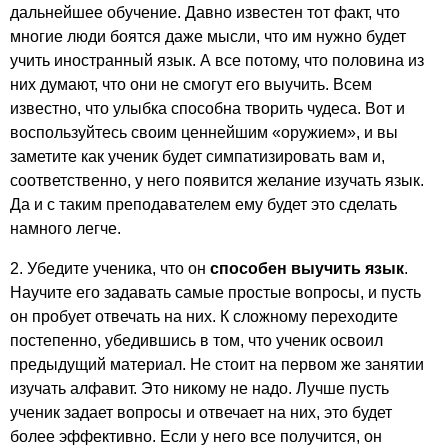
дальнейшее обучение. Давно известен тот факт, что
многие люди боятся даже мысли, что им нужно будет
учить иностранный язык. А все потому, что половина из
них думают, что они не смогут его выучить. Всем
известно, что улыбка способна творить чудеса. Вот и
воспользуйтесь своим ценнейшим «оружием», и вы
заметите как ученик будет симпатизировать вам и,
соответственно, у него появится желание изучать язык.
Да и с таким преподавателем ему будет это сделать
намного легче.
2. Убедите ученика, что он
способен выучить язык
.
Научите его задавать самые простые вопросы, и пусть
он пробует отвечать на них. К сложному переходите
постепенно, убедившись в том, что ученик освоил
предыдущий материал. Не стоит на первом же занятии
изучать алфавит. Это никому не надо. Лучше пусть
ученик задает вопросы и отвечает на них, это будет
более эффективно. Если у него все получится, он