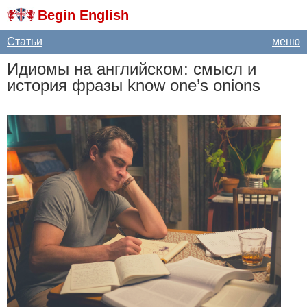
Begin English
Статьи
меню
Идиомы на английском: смысл и
история фразы
know
one
’
s
onions