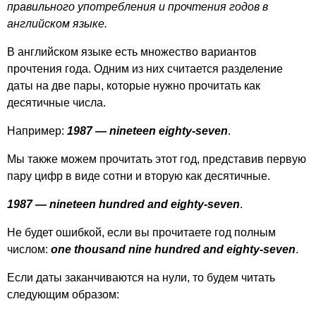
правильного употребления и прочтения годов в
английском языке.
В английском языке есть множество вариантов
прочтения года. Одним из них считается разделение
даты на две пары, которые нужно прочитать как
десятичные числа.
Например:
1987 —
nineteen
eighty-seven
.
Мы также можем прочитать этот год, представив первую
пару цифр в виде сотни и вторую как десятичные.
1987 —
nineteen
hundred
and
eighty-seven
.
Не будет ошибкой, если вы прочитаете год полным
числом:
one
thousand
nine
hundred
and
eighty-seven
.
Если даты заканчиваются на нули, то будем читать
следующим образом: