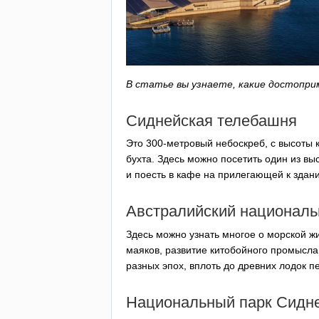
В статье вы узнаете, какие достопр
Сиднейская телебашня
Это 300-метровый небоскреб, с высоты к
бухта. Здесь можно посетить один из в
и поесть в кафе на прилегающей к здан
Австралийский националь
Здесь можно узнать многое о морской ж
маяков, развитие китобойного промысла
разных эпох, вплоть до древних лодок п
Национальный парк Сидн