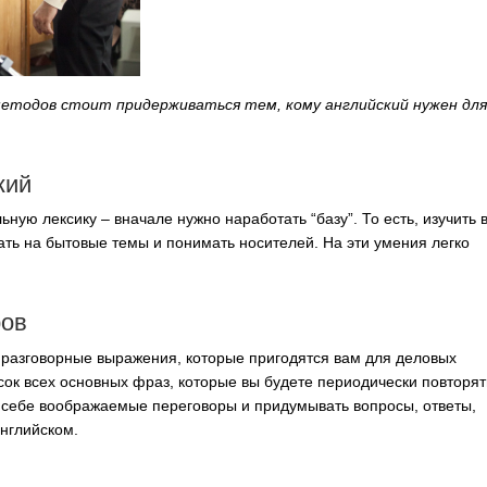
 методов стоит придерживаться тем, кому английский нужен для
кий
ную лексику – вначале нужно наработать “базу”. То есть, изучить 
ать на бытовые темы и понимать носителей. На эти умения легко
ров
 разговорные выражения, которые пригодятся вам для деловых
сок всех основных фраз, которые вы будете периодически повторят
ь себе воображаемые переговоры и придумывать вопросы, ответы,
английском.