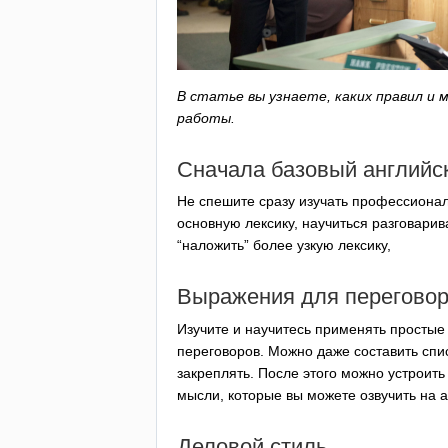
В статье вы узнаете, каких правил и
работы.
Сначала базовый английс
Не спешите сразу изучать профессиональ
основную лексику, научиться разговарив
“наложить” более узкую лексику,
Выражения для перегово
Изучите и научитесь применять простые
переговоров. Можно даже составить спи
закреплять. После этого можно устроит
мысли, которые вы можете озвучить на 
Деловой стиль