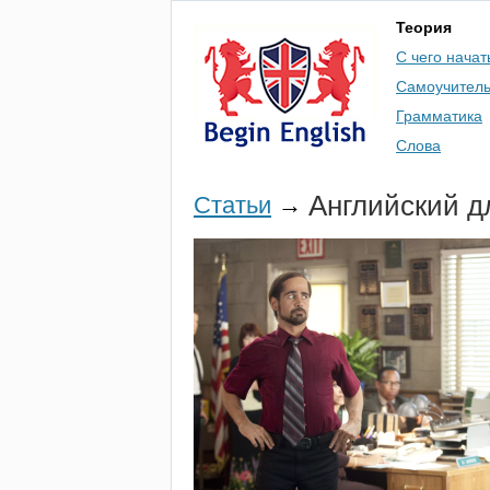
Теория
С чего начат
Самоучител
Грамматика
Слова
Английский д
Статьи
→