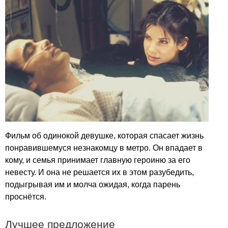
Фильм об одинокой девушке, которая спасает жизнь
понравившемуся незнакомцу в метро. Он впадает в
кому, и семья принимает главную героиню за его
невесту. И она не решается их в этом разубедить,
подыгрывая им и молча ожидая, когда парень
проснётся.
Лучшее предложение