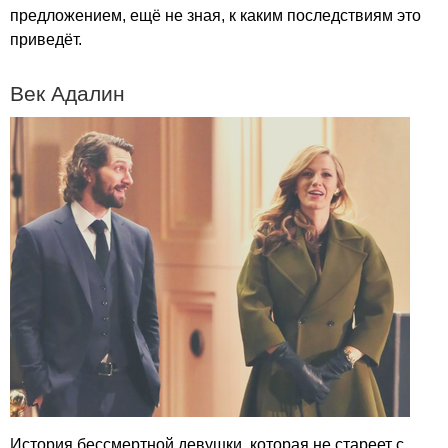
предложением, ещё не зная, к каким последствиям это
приведёт.
Век Адалин
История бессмертной девушки, которая не стареет с