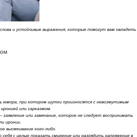
слова и устойчивые выражения, которые помогут вам овладеть
ком
 юмора, при котором шутки произносятся с невозмутимым
 иронией или сарказмом.
— заявление или замечание, которое не следует воспринимать
ли иронии.
ое высмеивание кого-либо.
 себя с целью показать смирение или разрядить напряжение в