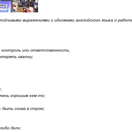
тойчивыми выражениями и идиомами английского языка о работ
, контроль или ответственность;
отерять хватку;
;
чень хорошим кем-то;
— быть снова в строю;
либо дело;