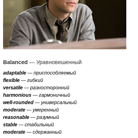
Balanced
— Уравновешенный
adaptable
— приспособляемый
flexible
— гибкий
versatile
— разносторонний
harmonious
— гармоничный
well-rounded
— универсальный
moderate
— умеренный
reasonable
— разумный
stable
— стабильный
moderate
— сдержанный