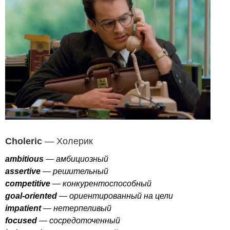
Choleric
— Холерик
ambitious
— амбициозный
assertive
— решительный
competitive
— конкурентоспособный
goal-oriented
— ориентированный на цели
impatient
— нетерпеливый
focused
— сосредоточенный