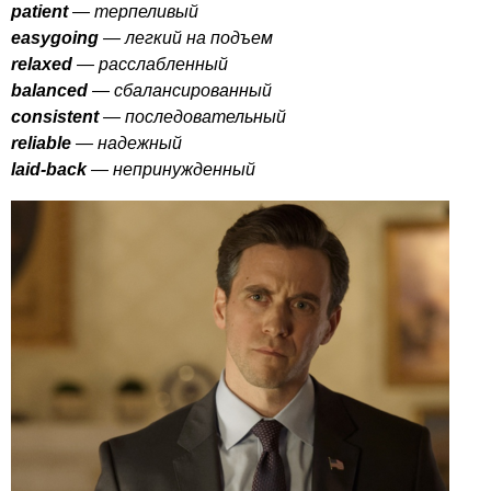
patient
— терпеливый
easygoing
— легкий на подъем
relaxed
— расслабленный
balanced
— сбалансированный
consistent
— последовательный
reliable
— надежный
laid-back
— непринужденный