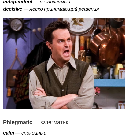
independent
— независимый
decisive
— легко принимающий решения
Phlegmatic
— Флегматик
calm
— спокойный