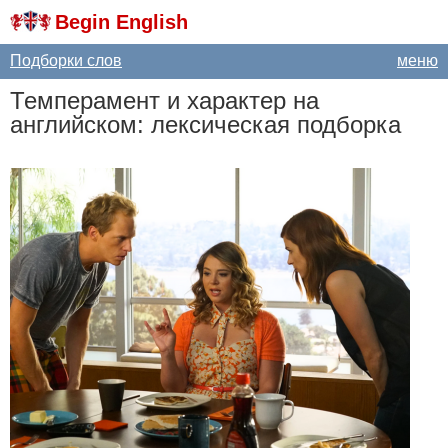
Begin English
Подборки слов
меню
Темперамент и характер на
английском: лексическая подборка