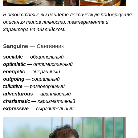
В этой статье вы найдете лексическую подборку для
описания типов личности, темперамента и
характера на английском.
Sanguine
— Сангвиник
sociable
— общительный
optimistic
— оптимистичный
energetic
— энергичный
outgoing
— социальный
talkative
— разговорчивый
adventurous
— авантюрный
charismatic
— харизматичный
expressive
— выразительный