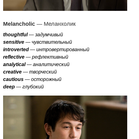
Melancholic
— Меланхолик
thoughtful
— задумчивый
sensitive
— чувствительный
introverted
— интровертированный
reflective
— рефлективный
analytical
— аналитический
creative
— творческий
cautious
— осторожный
deep
— глубокий