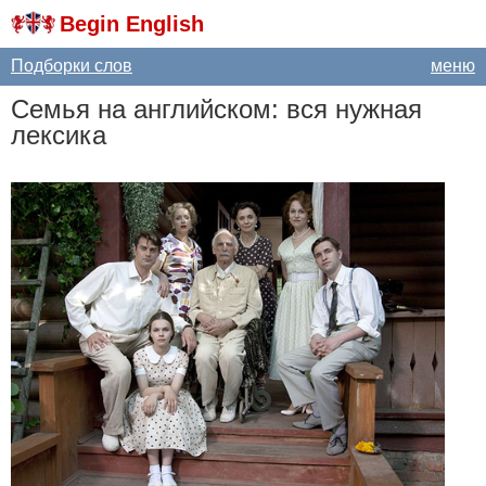
Begin English
Подборки слов
меню
Семья на английском: вся нужная
лексика