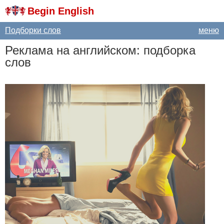
Begin English
Подборки слов
меню
Реклама на английском: подборка
слов