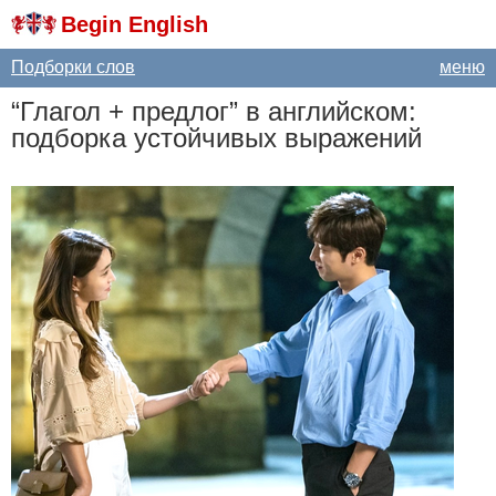
Begin English
Подборки слов
меню
“Глагол + предлог” в английском:
подборка устойчивых выражений