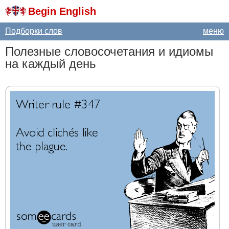
Begin English
Подборки слов
меню
Полезные словосочетания и идиомы
на каждый день