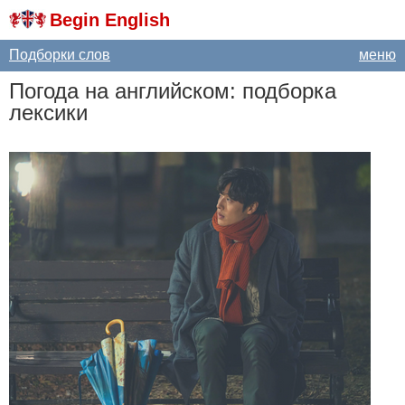
Begin English
Подборки слов
меню
Погода на английском: подборка
лексики