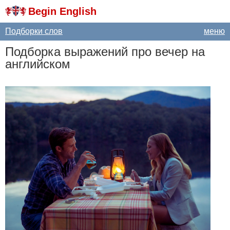
Begin English
Подборки слов
меню
Подборка выражений про вечер на
английском