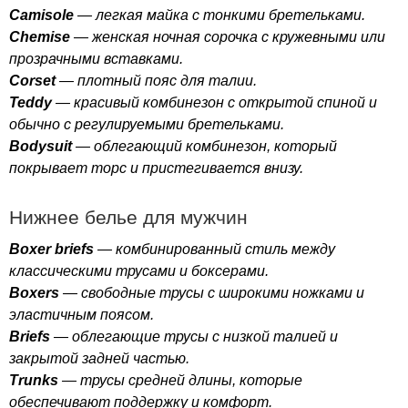
Camisole
— легкая майка с тонкими бретельками.
Chemise
— женская ночная сорочка с кружевными или
прозрачными вставками.
Corset
— плотный пояс для талии.
Teddy
— красивый комбинезон с открытой спиной и
обычно с регулируемыми бретельками.
Bodysuit
— облегающий комбинезон, который
покрывает торс и пристегивается внизу.
Нижнее белье для мужчин
Boxer
briefs
— комбинированный стиль между
классическими трусами и боксерами.
Boxers
— свободные трусы с широкими ножками и
эластичным поясом.
Briefs
— облегающие трусы с низкой талией и
закрытой задней частью.
Trunks
— трусы средней длины, которые
обеспечивают поддержку и комфорт.