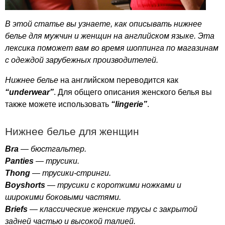
В этой статье вы узнаете, как описывать нижнее
белье для мужчин и женщин на английском языке. Эта
лексика поможет вам во время шоппинга по магазинам
с одеждой зарубежных производителей.
Нижнее белье
на английском переводится как
“
underwear
”
. Для общего описания женского белья вы
также можете использовать
“
lingerie
”
.
Нижнее белье для женщин
Bra
— бюстгальтер.
Panties
— трусики.
Thong
— трусики-стринги.
Boyshorts
— трусики с короткими ножками и
широкими боковыми частями.
Briefs
— классические женские трусы с закрытой
задней частью и высокой талией.