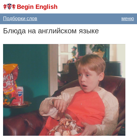
Begin English
Подборки слов
меню
Блюда на английском языке