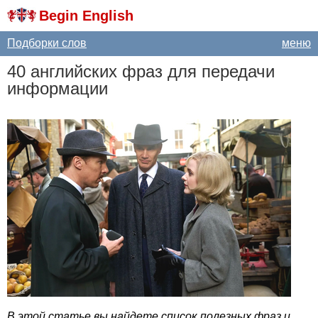
Begin English
Подборки слов
меню
40 английских фраз для передачи
информации
В этой статье вы найдете список полезных фраз и