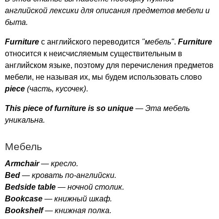
английской лексики для описания предметов мебели и
быта.
Furniture
с английского переводится
"мебель"
.
Furniture
относится к неисчисляемым существительным в
английском языке, поэтому для перечисления предметов
мебели, не называя их, мы будем использовать слово
piece
(часть, кусочек)
.
This
piece
of
furniture
is
so
unique
— Эта мебель
уникальна.
Мебель
Armchair
— кресло.
Bed
— кровать по-английски.
Bedside
table
— ночной столик.
Bookcase
— книжный шкаф.
Bookshelf
— книжная полка.