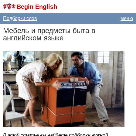
Begin English
Подборки слов
меню
Мебель и предметы быта в
английском языке
В этой статье вы найдете подборку нужной