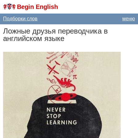
Begin English
Подборки слов
меню
Ложные друзья переводчика в
английском языке