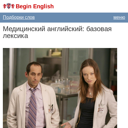
Begin English
Подборки слов
меню
Медицинский английский: базовая
лексика