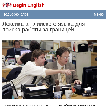
Begin English
Подборки слов
меню
Лексика английского языка для
поиска работы за границей
Если искать работу за границей, вбивая запросы в