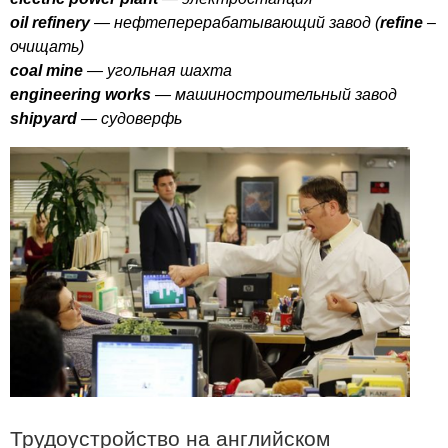
oil
refinery
— нефтеперерабатывающий завод (
refine
–
очищать)
coal
mine
— угольная шахта
engineering
works
— машиностроительный завод
shipyard
— судоверфь
Трудоустройство на английском