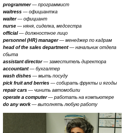
programmer
— программист
waitress
— официантка
waiter
— официант
nurse
— няня, сиделка, медсестра
official
— должностное лицо
personnel
(
HR
)
manager
— менеджер по кадрам
head
of
the
sales
department
— начальник отдела
сбыта
assistant
director
— заместитель директора
accountant
— бухгалтер
wash
dishes
— мыть посуду
pick
fruit
and
berries
— собирать фрукты и ягоды
repair
cars
— чинить автомобили
operate
a
computer
— работать на компьютере
do
any
work
— выполнять любую работу