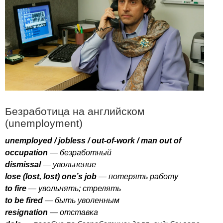
Безработица на английском
(
unemployment
)
unemployed
/
jobless
/
out-of-work
/
man
out
of
occupation
— безработный
dismissal
— увольнение
lose
(
lost
,
lost
)
one
’
s
job
— потерять работу
to
fire
— увольнять; стрелять
to
be
fired
— быть уволенным
resignation
— отставка