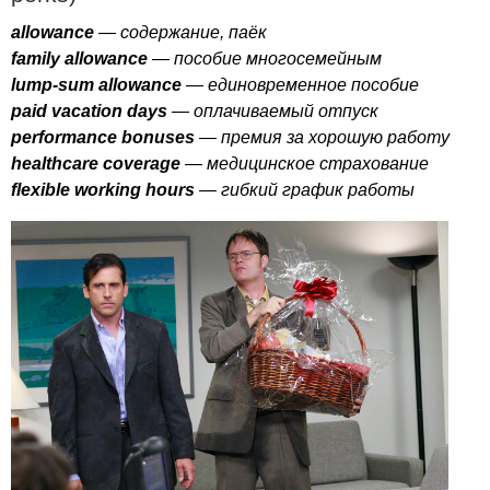
allowance
— содержание, паёк
family
allowance
— пособие многосемейным
lump-sum
allowance
— единовременное пособие
paid
vacation
days
— оплачиваемый отпуск
performance
bonuses
— премия за хорошую работу
healthcare
coverage
— медицинское страхование
flexible
working
hours
— гибкий график работы