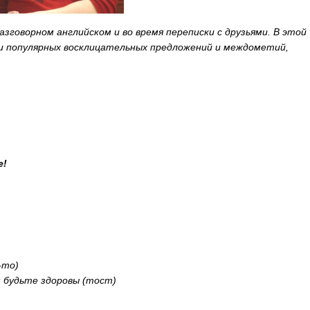
зговорном английском и во время переписки с друзьями. В этой
и популярных восклицательных предложений и междометий,
e
!
-то)
; будьте здоровы (тост)