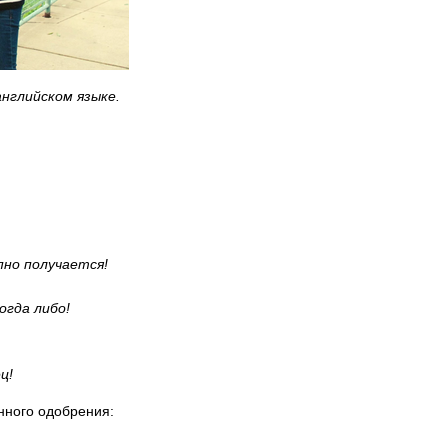
английском языке.
но получается!
огда либо!
ц!
нного одобрения: