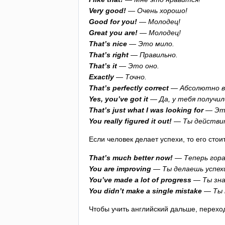
Very
good
!
— Очень хорошо!
Good
for
you
!
— Молодец!
Great
you
are
!
— Молодец!
That
’
s
nice
— Это мило.
That
’
s
right
— Правильно.
That
’
s
it
— Это оно.
Exactly
— Точно.
That
’
s
perfectly
correct
— Абсолютно в
Yes
,
you
’
ve
got
it
— Да, у тебя получил
That
’
s
just
what
I
was
looking
for
— Это
You
really
figured
it
out
!
— Ты действит
Если человек делает успехи, то его стои
That
’
s
much
better
now
!
— Теперь гора
You
are
improving
— Ты делаешь успех
You
’
ve
made
a
lot
of
progress
— Ты зна
You
didn
’
t
make
a
single
mistake
— Ты н
Чтобы учить английский дальше, перехо