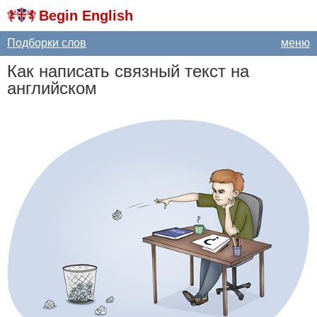
Begin English
Подборки слов
меню
Как написать связный текст на
английском