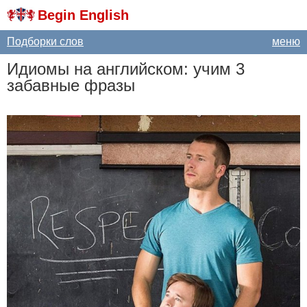
Begin English
Подборки слов
меню
Идиомы на английском: учим 3
забавные фразы