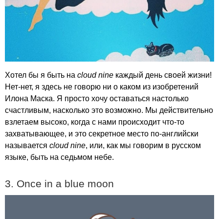
Хотел бы я быть на
cloud
nine
каждый день своей жизни!
Нет-нет, я здесь не говорю ни о каком из изобретений
Илона Маска. Я просто хочу оставаться настолько
счастливым, насколько это возможно. Мы действительно
взлетаем высоко, когда с нами происходит что-то
захватывающее, и это секретное место по-английски
называется
cloud
nine
, или, как мы говорим в русском
языке, быть на седьмом небе.
3.
Once
in
a
blue
moon