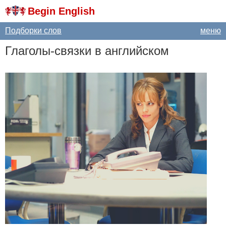
Begin English
Подборки слов
меню
Глаголы-связки в английском