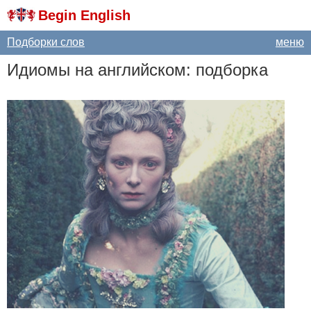
Begin English
Подборки слов
меню
Идиомы на английском: подборка