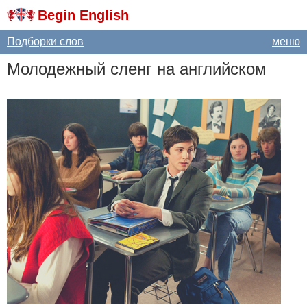
Begin English
Подборки слов
меню
Молодежный сленг на английском