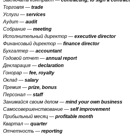
Торговля —
trade
Услуги —
services
Аудит —
audit
Собрание —
meeting
Исполнительный директор —
executive
director
Финансовый директор —
finance
director
Бухгалтер —
accountant
Годовой отчет —
annual
report
Декларация —
declaration
Гонорар —
fee
,
royalty
Оклад —
salary
Премия —
prize
,
bonus
Персонал —
staff
Занимайся своим делом —
mind
your
own
business
Самосовершенствование —
self
improvement
Прибыльный месяц —
profitable
month
Квартал —
quarter
Отчетность —
reporting