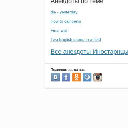
Анекдоты по теме
die - yesterday
How to call penis
Final wish
Two English sheep in a field
Все анекдоты Иностарнцы
Подпишитесь на нас: