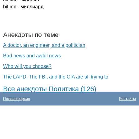
billion
- миллиард
Анекдоты по теме
A doctor, an engineer, and a politician
Bad news and awful news
Who will you choose?
The LAPD, The FBI, and the CIA are all trying to
Все анекдоты Политика (126)
Полная версия
Контакты