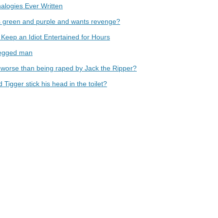
alogies Ever Written
s green and purple and wants revenge?
Keep an Idiot Entertained for Hours
egged man
 worse than being raped by Jack the Ripper?
 Tigger stick his head in the toilet?