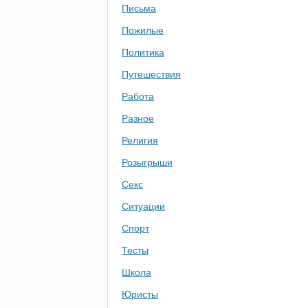
Письма
Пожилые
Политика
Путешествия
Работа
Разное
Религия
Розыгрыши
Секс
Ситуации
Спорт
Тесты
Школа
Юристы