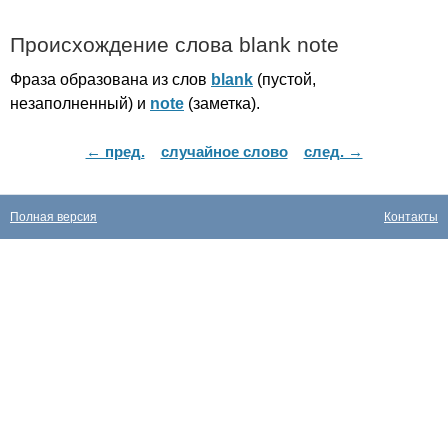
Происхождение слова
blank
note
Фраза образована из слов
blank
(пустой,
незаполненный) и
note
(заметка).
← пред.
случайное слово
след. →
Полная версия
Контакты