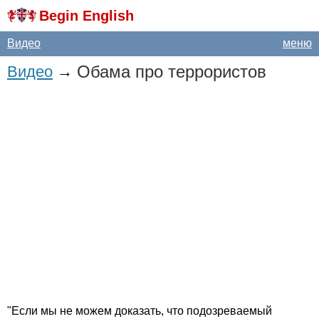
Begin English
Видео
меню
Обама про террористов
Видео
→
"Если мы не можем доказать, что подозреваемый