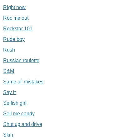
Right now
Roc me out
Rockstar 101
Rude boy
Rush
Russian roulette
S&M
Same ol' mistakes
Say it
Selfish girl
Sell me candy
Shut up and drive
Skin