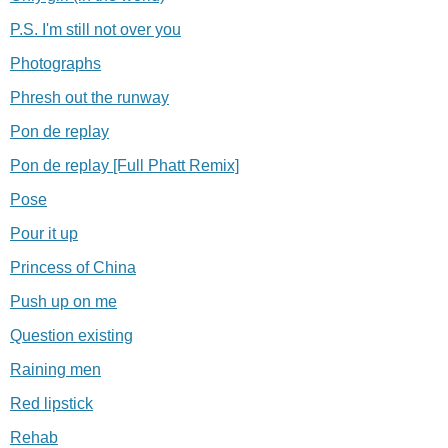
P.S. I'm still not over you
Photographs
Phresh out the runway
Pon de replay
Pon de replay [Full Phatt Remix]
Pose
Pour it up
Princess of China
Push up on me
Question existing
Raining men
Red lipstick
Rehab