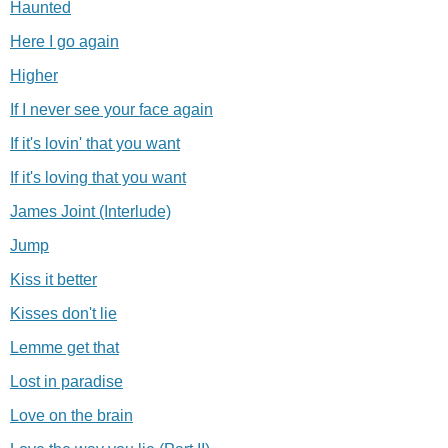
Haunted
Here I go again
Higher
If I never see your face again
If it's lovin' that you want
If it's loving that you want
James Joint (Interlude)
Jump
Kiss it better
Kisses don't lie
Lemme get that
Lost in paradise
Love on the brain