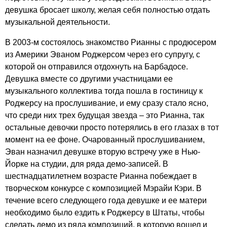
девушка бросает школу, желая себя полностью отдать
музыкальной деятельности.
В 2003-м состоялось знакомство Рианны с продюсером
из Америки Эваном Роджерсом через его супругу, с
которой он отправился отдохнуть на Барбадосе.
Девушка вместе со другими участницами ее
музыкального коллектива тогда пошла в гостиницу к
Роджерсу на прослушивание, и ему сразу стало ясно,
что среди них трех будущая звезда – это Рианна, так
остальные девочки просто потерялись в его глазах в тот
момент на ее фоне. Очарованный прослушиванием,
Эван назначил девушке вторую встречу уже в Нью-
Йорке на студии, для ряда демо-записей. В
шестнадцатилетнем возрасте Рианна побеждает в
творческом конкурсе с композицией Мэрайи Кэри. В
течение всего следующего года девушке и ее матери
необходимо было ездить к Роджерсу в Штаты, чтобы
сделать демо из ряда композиций, в которую вошел и