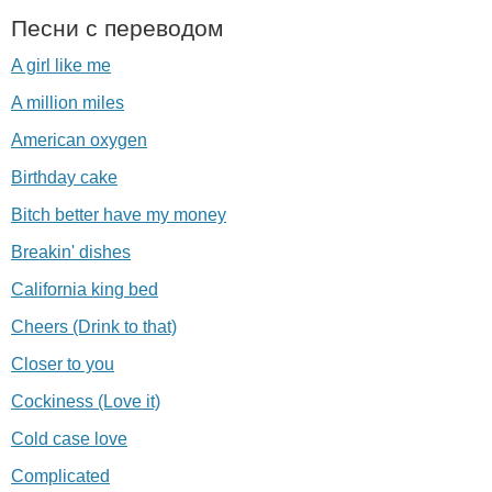
Песни с переводом
A girl like me
A million miles
American oxygen
Birthday cake
Bitch better have my money
Breakin' dishes
California king bed
Cheers (Drink to that)
Closer to you
Cockiness (Love it)
Cold case love
Complicated