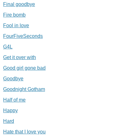
Final goodbye
Fire bomb
Fool in love
FourFiveSeconds
G4L
Get it over with
Good girl gone bad
Goodbye
Goodnight Gotham
Half of me
Happy
Hard
Hate that I love you