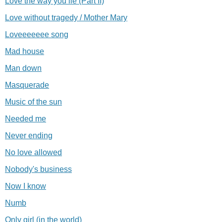
Love the way you lie (Part II)
Love without tragedy / Mother Mary
Loveeeeeee song
Mad house
Man down
Masquerade
Music of the sun
Needed me
Never ending
No love allowed
Nobody's business
Now I know
Numb
Only girl (in the world)