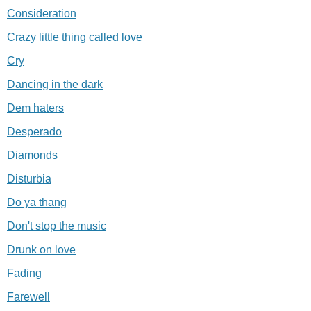
Consideration
Crazy little thing called love
Cry
Dancing in the dark
Dem haters
Desperado
Diamonds
Disturbia
Do ya thang
Don't stop the music
Drunk on love
Fading
Farewell