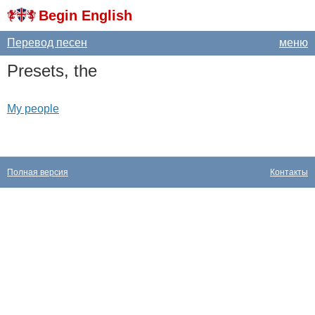
Begin English
Перевод песен
меню
Presets
,
the
My people
Полная версия
Контакты